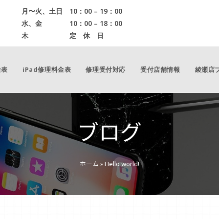
月〜火、土日 10：00 – 19：00
水、金 10：00 – 18：00
木 定 休 日
金表
iPad修理料金表
修理受付対応
受付店舗情報
綾瀬店
ブログ
ホーム
»
Hello world!